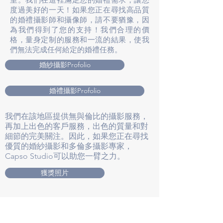
度過美好的一天！如果您正在尋找高品質
的婚禮攝影師和攝像師，請不要猶豫，因
為我們得到了您的支持！我們合理的價
格，量身定制的服務和一流的結果，使我
們無法完成任何給定的婚禮任務。
婚紗攝影Profolio
婚禮攝影Profolio
我們在該地區提供無與倫比的攝影服務，
再加上出色的客戶服務，出色的質量和對
細節的完美關注。因此，如果您正在尋找
優質的婚紗攝影和多倫多攝影專家，
Capso Studio可以助您一臂之力。
獲獎照片