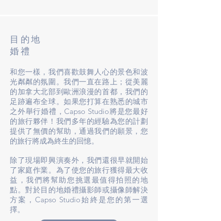
目的地
婚禮
和您一樣，我們喜歡鼓舞人心的景色和波
光粼粼的氛圍。我們一直在路上；從美麗
的加拿大北部到歐洲浪漫的首都，我們的
足跡遍布全球。如果您打算在熟悉的城市
之外舉行婚禮，Capso Studio將是您最好
的旅行夥伴！我們多年的經驗為您的計劃
提供了無價的幫助，通過我們的願景，您
的旅行將成為終生的回憶。
除了現場即興演奏外，我們還很早就開始
了家庭作業。為了使您的旅行獲得最大收
益，我們將幫助您挑選最值得拍照的地
點。對於目的地婚禮攝影師或攝像師解決
方案，Capso Studio始終是您的第一選
擇。