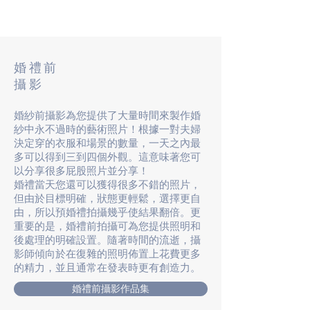
婚禮前
攝影
婚紗前攝影為您提供了大量時間來製作婚
紗中永不過時的藝術照片！根據一對夫婦
決定穿的衣服和場景的數量，一天之內最
多可以得到三到四個外觀。這意味著您可
以分享很多屁股照片並分享！
婚禮當天您還可以獲得很多不錯的照片，
但由於目標明確，狀態更輕鬆，選擇更自
由，所以預婚禮拍攝幾乎使結果翻倍。更
重要的是，婚禮前拍攝可為您提供照明和
後處理的明確設置。隨著時間的流逝，攝
影師傾向於在復雜的照明佈置上花費更多
的精力，並且通常在發表時更有創造力。
婚禮前攝影作品集