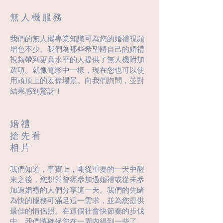
無人機服務
我們的無人機專業知識可為您的婚禮視頻
增色不少。我們為那些希望將自己的婚禮
視頻帶到更高水平的人提供了無人機附加
選項。就像電影中一樣，現在您也可以使
用頭頂上的宏偉場景。向我們詢問，並對
結果感到驚訝！
婚禮
搶先看
相片
我們知道，事實上，剛從重要的一天中醒
來之後，您想與曾經參加過婚禮或從未參
加過婚禮的人們分享這一天。我們的先睹
為快的服務可滿足這一需求，並為您提供
最佳的情侶照。在這個社會快節奏的步伐
中，我們將確保您在一周內得到一些了