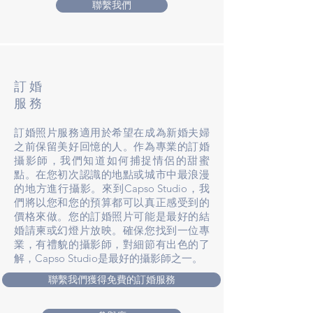
聯繫我們
訂婚
服務
訂婚照片服務適用於希望在成為新婚夫婦
之前保留美好回憶的人。作為專業的訂婚
攝影師，我們知道如何捕捉情侶的甜蜜
點。在您初次認識的地點或城市中最浪漫
的地方進行攝影。來到Capso Studio，我
們將以您和您的預算都可以真正感受到的
價格來做。您的訂婚照片可能是最好的結
婚請柬或幻燈片放映。確保您找到一位專
業，有禮貌的攝影師，對細節有出色的了
解，Capso Studio是最好的攝影師之一。
聯繫我們獲得免費的訂婚服務