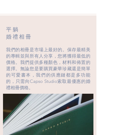
平躺
婚禮相冊
我們的相冊是市場上最好的。保存最精美
的專輯並與所有人分享，您將獲得最低的
價格。我們提供多種顏色，材料和佈置的
選擇。無論您是要購買豪華珍藏還是簡單
的可愛書本，我們的供應鏈都是多功能
的，只需向Capso Studio索取最優惠的婚
禮相冊價格。