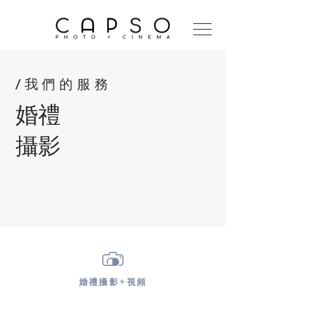
/我們的服務
婚禮
攝影
婚禮攝影+視頻