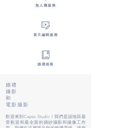
無人機服務
當天編輯服務
婚禮相冊
婚禮
攝影
和
電影攝影
歡迎來到Capso Studio！我們是該地區最
受歡迎和最全面的婚紗攝影和攝像工作
室。我們在這裡滿足您的婚禮需求，讓您