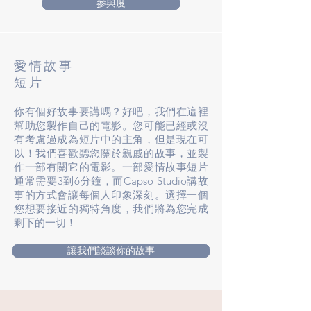
參與度
愛情故事
短片
你有個好故事要講嗎？好吧，我們在這裡
幫助您製作自己的電影。您可能已經或沒
有考慮過成為短片中的主角，但是現在可
以！我們喜歡聽您關於親戚的故事，並製
作一部有關它的電影。一部愛情故事短片
通常需要3到6分鐘，而Capso Studio講故
事的方式會讓每個人印象深刻。選擇一個
您想要接近的獨特角度，我們將為您完成
剩下的一切！
讓我們談談你的故事