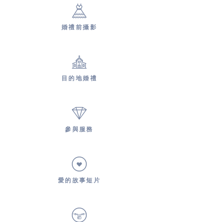
婚禮前攝影
目的地婚禮
參與服務
愛的故事短片