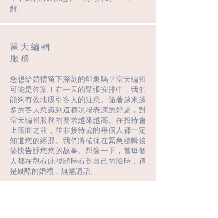
解。
當天編輯
服務
您想給婚禮留下深刻的印象嗎？當天編輯
可能是答案！在一天的緊張安排中，我們
能夠有效地吸引客人的注意。隨著越來越
多的客人意識到這種現場表演的好處，對
當天編輯服務的要求越來越高。在招待會
上露面之前，並非接待處的每個人都一定
知道您的經歷。我們將確保在緊急編輯後
儘快告訴您您的故事。想像一下，當每個
人都在觀看此視頻時看到自己的臉時，這
是最酷的婚禮，無需講話。