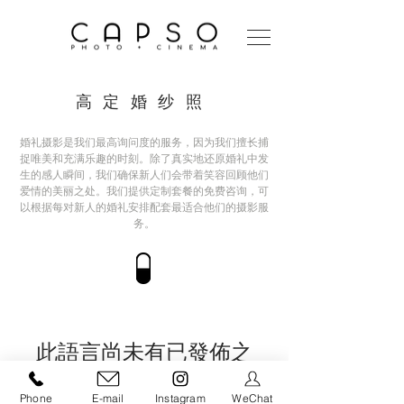
高定婚纱照
婚礼摄影是我们最高询问度的服务，因为我们擅长捕
捉唯美和充满乐趣的时刻。除了真实地还原婚礼中发
生的感人瞬间，我们确保新人们会带着笑容回顾他们
爱情的美丽之处。我们提供定制套餐的免费咨询，可
以根据每对新人的婚礼安排配套最适合他们的摄影服
务。
此語言尚未有已發佈之
文章
Phone
E-mail
Instagram
WeChat