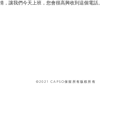
情，讓我們今天上班，您會很高興收到這個電話。
©2021 CAPSO保留所有版权所有