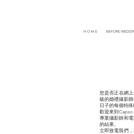
H O M E
BEFORE WEDDIN
您是否正在網上
級的婚禮攝影師
日子的每個特殊
歡迎來到Capso
專業攝影師和電
的結果。
立即致電我們，