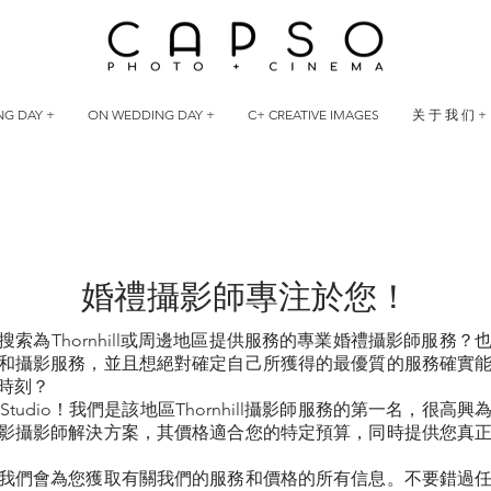
G DAY +
ON WEDDING DAY +
C+ CREATIVE IMAGES
关 于 我 们 +
婚禮攝影師
婚禮攝影師專注於您！
搜索為Thornhill或周邊地區提供服務的專業婚禮攝影師服務？
和攝影服務，並且想絕對確定自己所獲得的最優質的服務確實
時刻？
 Studio！我們是該地區Thornhill攝影師服務的第一名，很高
影攝影師解決方案，其價格適合您的特定預算，同時提供您真
我們會為您獲取有關我們的服務和價格的所有信息。不要錯過